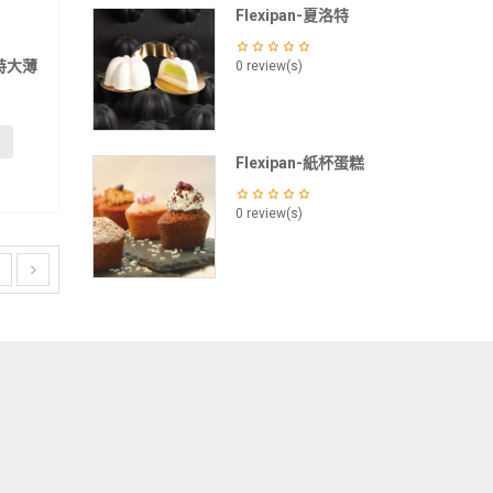
Flexipan-夏洛特
線特大薄
0 review(s)
Flexipan-紙杯蛋糕
0 review(s)