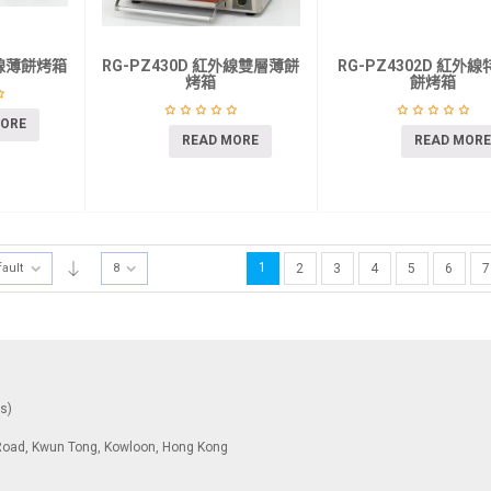
外線薄餅烤箱
RG-PZ430D 紅外線雙層薄餅
RG-PZ4302D 紅外
烤箱
餅烤箱
MORE
READ MORE
READ MORE
1
fault
8
2
3
4
5
6
7
ys)
To Road, Kwun Tong, Kowloon, Hong Kong