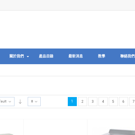
關於我們
產品目錄
最新消息
教學
聯絡我們
1
fault
8
2
3
4
5
6
7