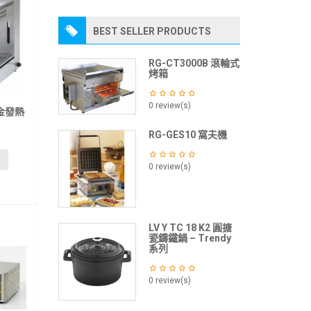
BEST SELLER PRODUCTS
RG-CT3000B 滾輪式
烤箱
0 review(s)
合金發熱
RG-GES10 窩夫機
0 review(s)
LV Y TC 18 K2 圓搪
瓷鑄鐵鍋 – Trendy
系列
0 review(s)