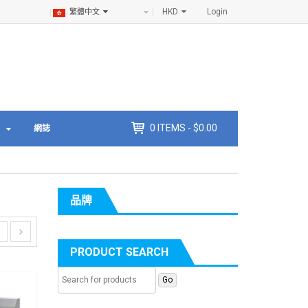
HKD
Login
繁體中文
0
ITEMS -
$
0.00
網誌
品牌
PRODUCT SEARCH