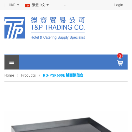
HKD
Login
繁體中文
0
IT
E
Home
Products
RG-PSR600E 雙面鋼煎台
M
S -
$
0
.0
0