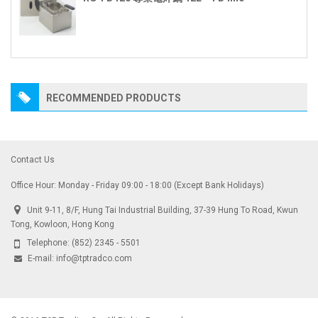
RECOMMENDED PRODUCTS
Contact Us
Office Hour: Monday - Friday 09:00 - 18:00 (Except Bank Holidays)
Unit 9-11, 8/F, Hung Tai Industrial Building, 37-39 Hung To Road, Kwun
Tong, Kowloon, Hong Kong
Telephone:
(852) 2345 - 5501
E-mail:
info@tptradco.com