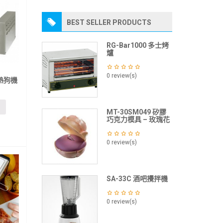
BEST SELLER PRODUCTS
RG-Bar1000 多士烤
爐
0 review(s)
熱狗機
MT-30SM049 矽膠
巧克力模具 – 玫瑰花
0 review(s)
SA-33C 酒吧攪拌機
0 review(s)