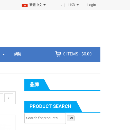
HKD
Login
繁體中文
0
ITEMS -
$
0.00
網誌
品牌
PRODUCT SEARCH