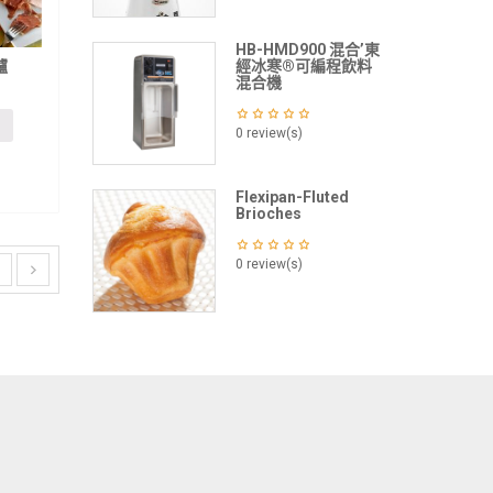
HB-HMD900 混合’東
爐
經冰寒®可編程飲料
混合機
0 review(s)
Flexipan-Fluted
Brioches
0 review(s)