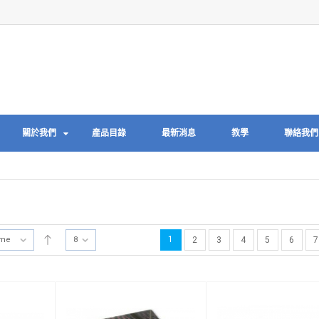
關於我們
產品目錄
最新消息
教學
聯絡我們
1
ame
8
2
3
4
5
6
7