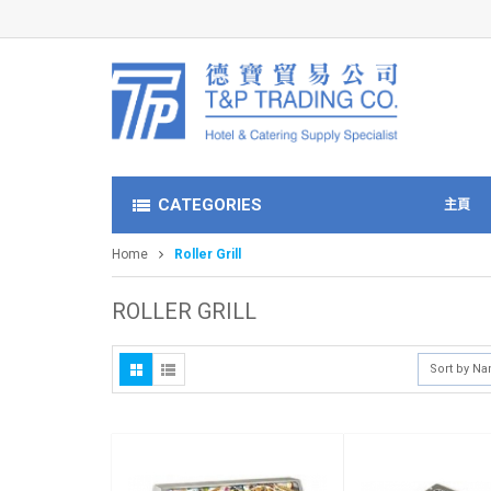
CATEGORIES
主頁
Home
Roller Grill
ROLLER GRILL
Sort by N