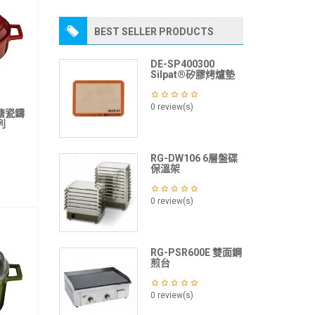
BEST SELLER PRODUCTS
DE-SP400300
Silpat®矽膠烤爐墊
0 review(s)
途搪瓷鑄
列
RG-DW106 6層盤碟
保溫架
0 review(s)
RG-PSR600E 雙面鋼
煎台
0 review(s)