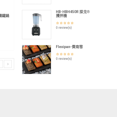
HB-HBH450R 探戈®
瓷鑄鐵鍋
攪拌機
0 review(s)
Flexipan-費南雪
0 review(s)