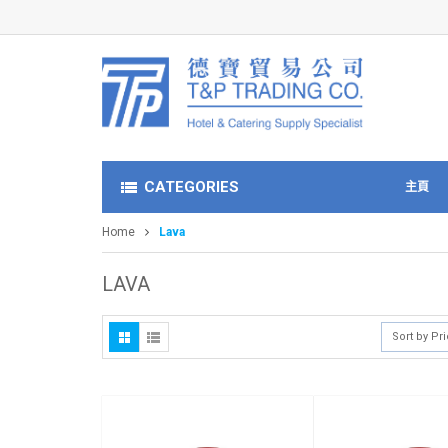
CATEGORIES
主頁
Home
Lava
LAVA
Sort by Pr