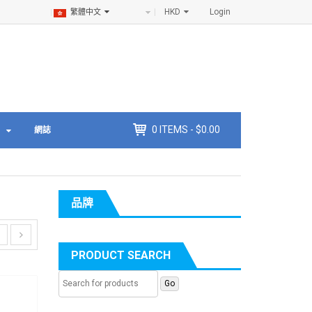
HKD
Login
繁體中文
0
ITEMS -
$
0.00
網誌
品牌
PRODUCT SEARCH