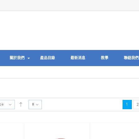
關於我們
產品目錄
最新消息
教學
聯絡我們
1
ice
8
2