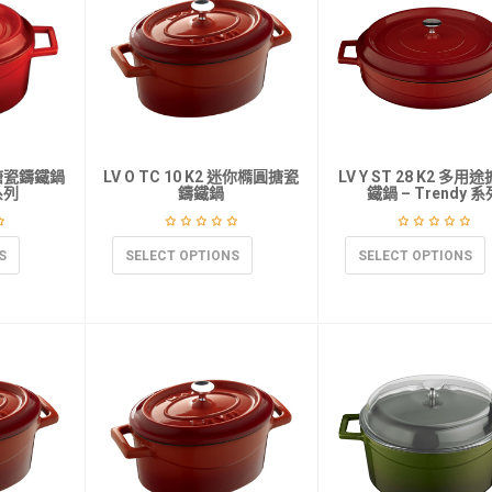
 圓搪瓷鑄鐵鍋
LV O TC 10 K2 迷你橢圓搪瓷
LV Y ST 28 K2 多用
 系列
鑄鐵鍋
鐵鍋 – Trendy 系
S
SELECT OPTIONS
SELECT OPTIONS