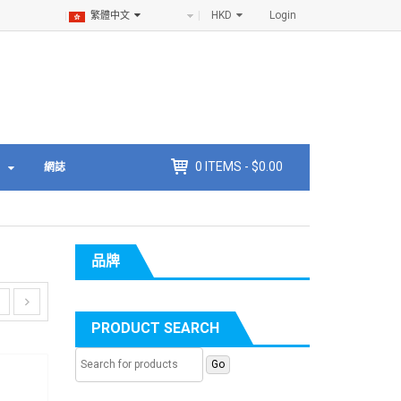
HKD
Login
繁體中文
0
ITEMS -
$
0.00
網誌
品牌
PRODUCT SEARCH