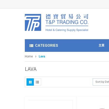
CATEGORIES
主頁
Home
Lava
LAVA
Sort by De