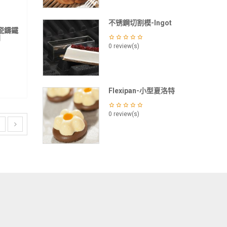
不锈鋼切割模-Ingot
圓搪瓷鑄鐵
列
0 review(s)
Flexipan-小型夏洛特
0 review(s)