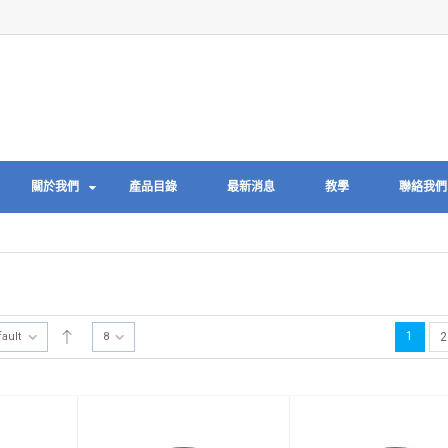
關於我們
產品目錄
最新消息
教學
聯絡我們
1
fault
8
2