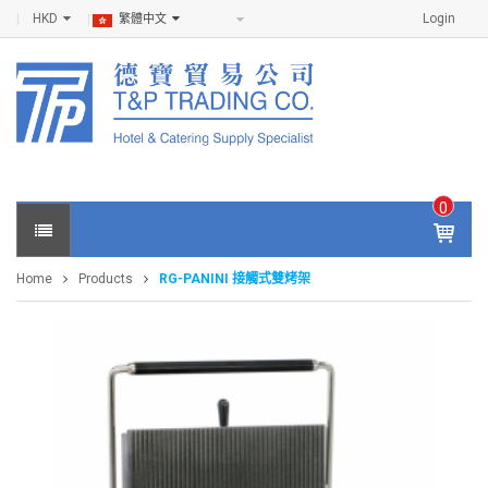
HKD
Login
繁體中文
0
IT
E
Home
Products
RG-PANINI 接觸式雙烤架
M
S -
$
0
.0
0