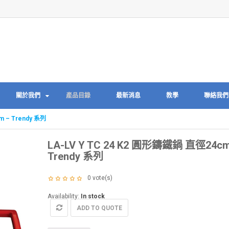
關於我們
產品目錄
最新消息
教學
聯絡我們
m – Trendy 系列
LA-LV Y TC 24 K2 圓形鑄鐵鍋 直徑24cm
Trendy 系列
0
vote(s)
Availability:
In stock
ADD TO QUOTE