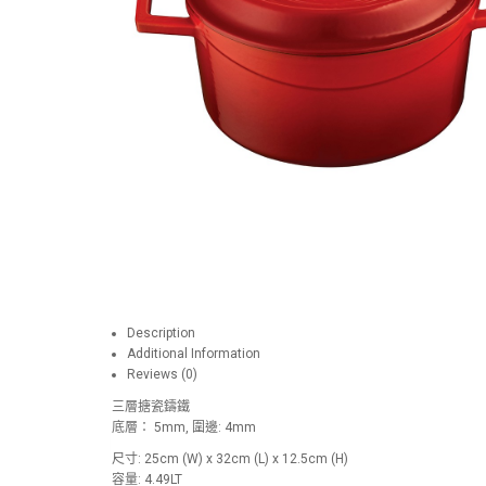
Description
Additional Information
Reviews (0)
三層搪瓷鑄鐵
底層： 5mm, 圍邊: 4mm
尺寸: 25cm (W) x 32cm (L) x 12.5cm (H)
容量: 4.49LT