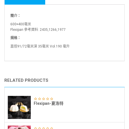
簡介：
600×400毫米
Flexipan 參考資料: 2435,1266,1977
規格：
直徑91/72毫米深 35毫米 Vol.190 毫升
RELATED PRODUCTS
Flexipan-夏洛特