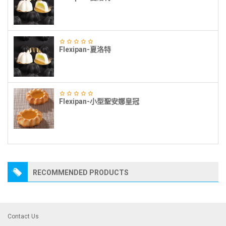
Flexipan-夏洛特
Flexipan-小型聖安娜皇冠
RECOMMENDED PRODUCTS
Contact Us