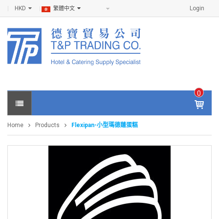
HKD
Login
繁體中文
0
IT
E
Home
Products
Flexipan-小型瑪德蓮蛋糕
M
S -
$
0
.0
0