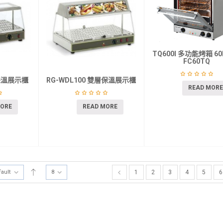
TQ600I 多功能烤箱 60
FC60TQ
層保溫展示櫃
RG-WDL100 雙層保溫展示櫃
READ MORE
MORE
READ MORE
fault
8
1
2
3
4
5
6