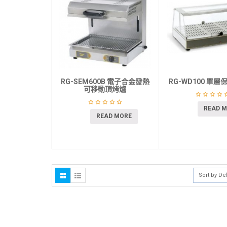
RG-SEM600B 電子合金發熱
RG-WD100 單
可移動頂烤爐
READ 
READ MORE
Sort by De