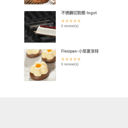
不锈鋼切割模-Ingot
0 review(s)
Flexipan-小型夏洛特
0 review(s)