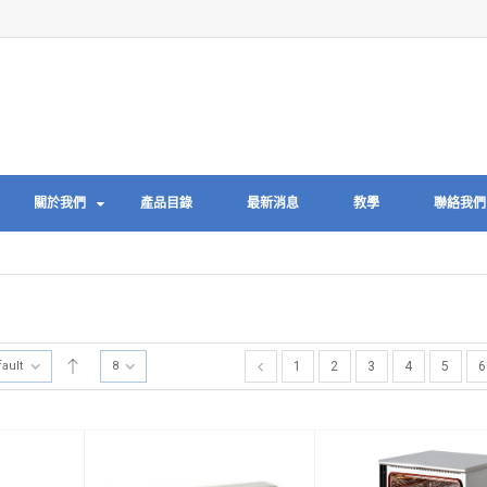
關於我們
產品目錄
最新消息
教學
聯絡我們
fault
8
1
2
3
4
5
6