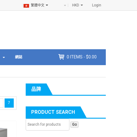
HKD
Login
繁體中文
0
ITEMS -
$
0.00
網誌
品牌
7
PRODUCT SEARCH