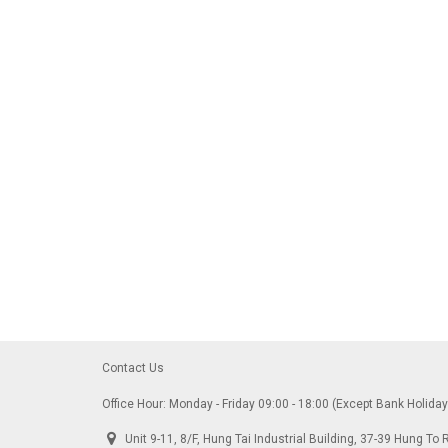
Contact Us
Office Hour: Monday - Friday 09:00 - 18:00 (Except Bank Holida
Unit 9-11, 8/F, Hung Tai Industrial Building, 37-39 Hung 