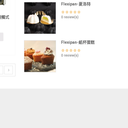
Flexipan-夏洛特
鐵接觸式
0 review(s)
Flexipan-紙杯蛋糕
0 review(s)