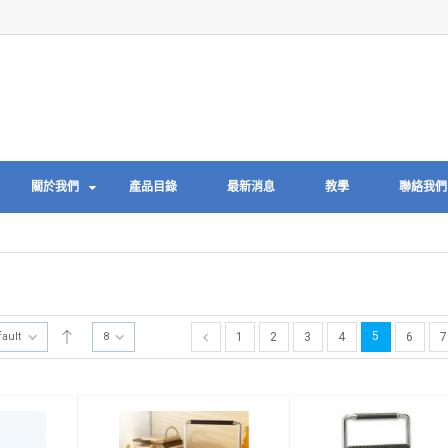
關於我們
產品目錄
最新消息
教學
聯絡我們
5
fault
8
1
2
3
4
6
7