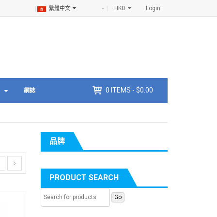
HKD
Login
繁體中文
0
ITEMS -
$
0.00
網誌
品牌
PRODUCT SEARCH