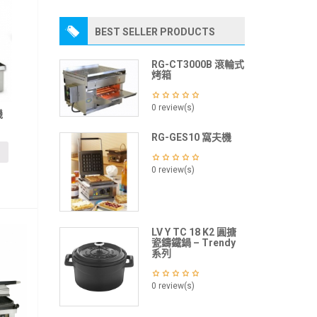
BEST SELLER PRODUCTS
RG-CT3000B 滾輪式
烤箱
0 review(s)
機
RG-GES10 窩夫機
0 review(s)
LV Y TC 18 K2 圓搪
瓷鑄鐵鍋 – Trendy
系列
0 review(s)